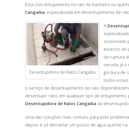
Esta com entupimento no ralo do banheiro ou quinta
Cangaiba
, especializada em desentupimento de ralo
A
Desentupi
especializad
ocasionado p
excesso de p
da ruptura d
servida, já 
Desentupidora de Ralos Cangaiba
gordura de s
todos esses 
o serviço de desentupimento de ralo, disponibilizam
desentupir ralos em qualquer tipo de entupimento, 
Desentupidora de Ralos Cangaiba
da desentupidor
Uma das soluções mais comuns para este problema é
depois é só derramar um pouco de água quente na f