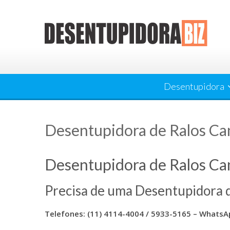
Skip
to
content
Desentupidora
Desentupidora de Ralos Ca
Desentupidora de Ralos Ca
Precisa de uma Desentupidora 
Telefones: (11) 4114-4004 / 5933-5165
– WhatsAp