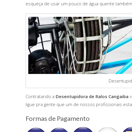
esqueça de usar um pouco de água quente também. 
Desentupid
Contratando a
Desentupidora de Ralos Cangaiba
v
ligue pra gente que um de nossos profissionais est
Formas de Pagamento