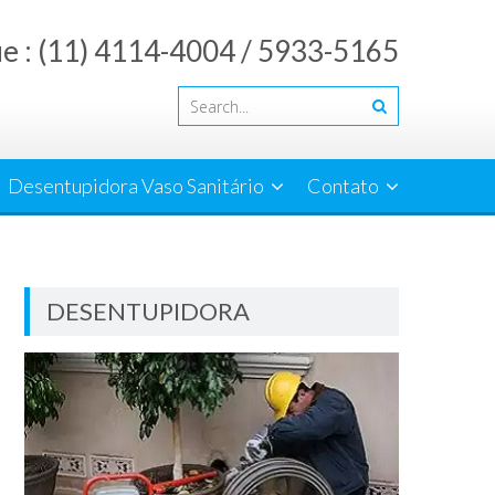
ue : (11) 4114-4004 / 5933-5165
Desentupidora Vaso Sanitário
Contato
DESENTUPIDORA